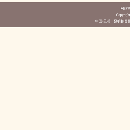
网站
Copyright
中国•昆明 昆明帕普曼酒店(