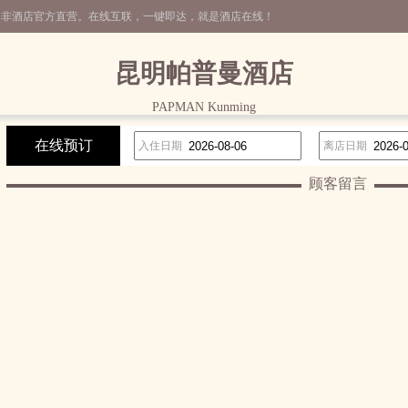
，非酒店官方直营。在线互联，一键即达，就是酒店在线！
昆明帕普曼酒店
PAPMAN Kunming
在线预订
入住日期
离店日期
顾客留言