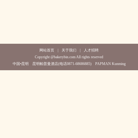
网站首页
|
关于我们
|
人才招聘
Copyright @bakerybin.com All rights reserved
中国•昆明 昆明帕普曼酒店(电话0871-68686885) PAPMAN Kunming