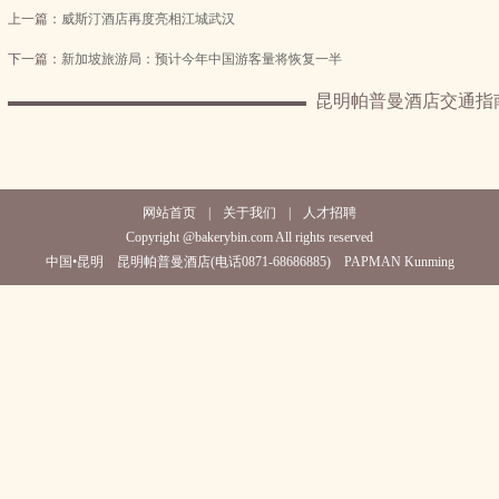
上一篇：
威斯汀酒店再度亮相江城武汉
下一篇：
新加坡旅游局：预计今年中国游客量将恢复一半
昆明帕普曼酒店交通指
网站首页
|
关于我们
|
人才招聘
Copyright @bakerybin.com All rights reserved
中国•昆明 昆明帕普曼酒店(电话0871-68686885) PAPMAN Kunming