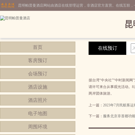
昆明帕普曼酒店网站由酒店在线管理运营，非酒店官方直营。在线互联，
昆
首页
在线预订
客房预订
会场预订
据台湾“中央社”“中时新闻
酒店设施
请许可来台从事观光活动。8
两岸团体旅游。
酒店照片
上一篇：
2023年7月民航客
电子地图
下一篇：
服务北京非首都功
周围环境