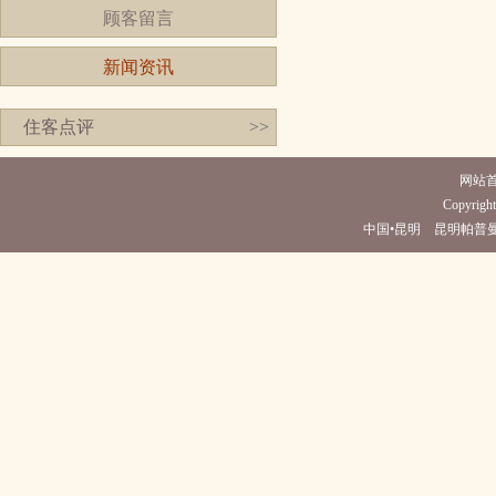
顾客留言
新闻资讯
住客点评
>>
网站
Copyright
中国•昆明 昆明帕普曼酒店(