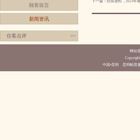
下一篇：
防疫放松，2023
顾客留言
新闻资讯
住客点评
>>
网站
Copyright
中国•昆明 昆明帕普曼酒店(