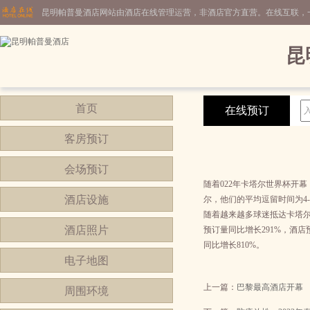
昆明帕普曼酒店网站由酒店在线管理运营，非酒店官方直营。在线互联，
昆
首页
在线预订
客房预订
会场预订
随着022年卡塔尔世界杯开
酒店设施
尔，他们的平均逗留时间为4-
随着越来越多球迷抵达卡塔尔
酒店照片
预订量同比增长291%，酒店
同比增长810%。
电子地图
上一篇：
巴黎最高酒店开幕
周围环境